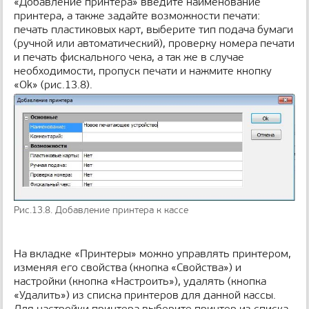
«Добавление принтера» введите наименование
принтера, а также задайте возможности печати:
печать пластиковых карт, выберите тип подача бумаги
(ручной или автоматический), проверку номера печати
и печать фискального чека, а так же в случае
необходимости, пропуск печати и нажмите кнопку
«Ok» (рис.13.8).
Рис.13.8. Добавление принтера к кассе
На вкладке «Принтеры» можно управлять принтером,
изменяя его свойства (кнопка «Свойства») и
настройки (кнопка «Настроить»), удалять (кнопка
«Удалить») из списка принтеров для данной кассы.
Для настройки принтера выберите принтер из списка