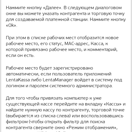
Нажмите кнопку «Далее». В следующем диалоговом
окне вы можете указать контрагента и торговую точку
для создаваемой платежной станции. Нажмите кнопку
«Ok».
При этом в списке рабочих мест отобразится новое
рабочее место, его статус, MAC-адрес, Касса, к
которой привязано рабочее место, и комментарий,
если он есть.
Рабочее место будет зарегистрировано
автоматически, если пользователь приложений
LentaKassa либо LentaManager войдет в систему под
логином и паролем системного администратора.
Для того чтобы привязать компьютер к уже
существующей кассе перейдите на вкладку «Кассы» и
найдите нужную кассу по контрагенту, торговой точке
(выбирается из списка слева) или воспользовавшись
фильтром (чтобы открыть фильтр для поиска
контрагента сверните окно «Режим отображения»,