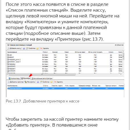
После этого касса появится в списке в разделе
«Список платежных станций». Выделите кассу,
щелкнув левой кнопкой мыши на ней. Перейдите на
вкладку «Компьютеры» и укажите компьютеры,
которые будут привязаны к данной платежной
станции (подробное описание выше). Затем
перейдите на вкладку «Принтеры» (рис.13.7).
Рис.13.7. Добавление принтера к кассе
Чтобы закрепить за кассой принтер нажмите кнопку
«Добавить принтер». В появившемся окне