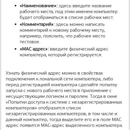
«Наименование»:
здесь введите название
рабочего места, под этим именем компьютер
будет отображаться в списке рабочих мест.
«Комментарий»:
здесь можно написать
комментарий к новому рабочему месту,
например, пояснить, что рабочее место
тестовое.
«MAC адрес»:
введите физический адрес
компьютера, который регистрируется.
Узнать физический адрес можно в свойствах
подключения к локальной сети компьютера, либо
перед регистрацией компьютера сделайте попытку
запуска с нового рабочего места в приложение с
несуществующим логином и паролем. Тогда в окне
«Попытки доступа к системе с незарегистрированных
компьютеров» отобразится список
незарегистрированных компьютеров, в том числе и
данный компьютер, тогда выделите его и в поле MAC
адрес появится MAC-адрес выделенного компьютера.