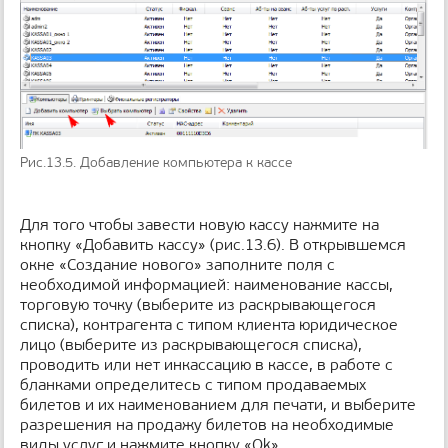
Рис.13.5. Добавление компьютера к кассе
Для того чтобы завести новую кассу нажмите на
кнопку «Добавить кассу» (рис.13.6). В открывшемся
окне «Создание нового» заполните поля с
необходимой информацией: наименование кассы,
торговую точку (выберите из раскрывающегося
списка), контрагента с типом клиента юридическое
лицо (выберите из раскрывающегося списка),
проводить или нет инкассацию в кассе, в работе с
бланками определитесь с типом продаваемых
билетов и их наименованием для печати, и выберите
разрешения на продажу билетов на необходимые
виды услуг и нажмите кнопку «Ok».