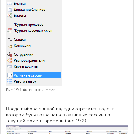
н
и
ц
ы
Рис.19.1.Активные сессии
После выбора данной вкладки отразится поле, в
котором будут отражаться активные сессии на
текущий момент времени (рис.19.2).