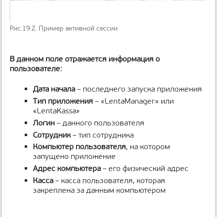
Рис.19.2. Пример активной сессии
В данном поле отражается информация о
пользователе:
Дата начала
– последнего запуска приложения
Тип приложения
– «LentaManager» или
«LentaKassa»
Логин
– данного пользователя
Сотрудник
– тип сотрудника
Компьютер пользователя
, на котором
запущено приложение
Адрес компьютера
– его физический адрес
Касса
– касса пользователя, которая
закреплена за данным компьютером